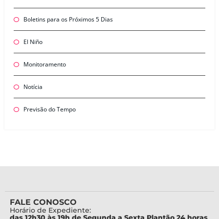
Boletins para os Próximos 5 Dias
El Niño
Monitoramento
Notícia
Previsão do Tempo
FALE CONOSCO
Horário de Expediente:
das 12h30 às 19h de Segunda a Sexta Plantão 24 horas