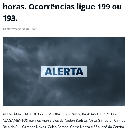
horas. Ocorrências ligue 199 ou
193.
13 de fevereiro de 2026
ATENÇÃO – 13/02 19:05 – TEMPORAL com RAIOS, RAJADAS DE VENTO e
ALAGAMENTOS para os municípios de Abdon Batista, Anita Garibaldi, Campo
Belo do Sul, Campos Novos, Celso Ramos, Cerro Negro e São José do Cerrito