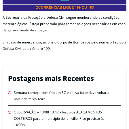
A Secretaria da Proteção e Defesa Civil segue monitorando as condições
meteorológicas. Esteja preparado para tomar as ações necessárias em caso
de agravamento da situação.
Em caso de emergência, acione o Corpo de Bombeiros pelo número 193 ou a
Defesa Civil pelo número 199.
Postagens mais Recentes
Semana começa com frio em SC e chuva forte deve voltar a
partir de terça-feira
OBSERVAÇÃO – 10/08 13:47 – Risco de ALAGAMENTOS
COSTEIROS para o município de Joinville. Pico previsto às
14:00h