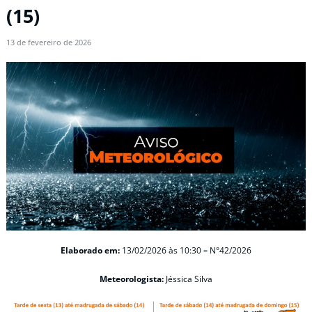
(15)
13 de fevereiro de 2026
Elaborado em:
13/02/2026
às 10:30
–
N°42/2026
Meteorologista:
Jéssica Silva