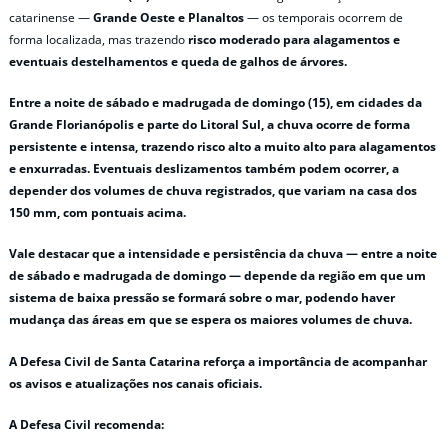
catarinense —
Grande Oeste e Planaltos
— os temporais ocorrem de
forma localizada, mas trazendo
risco moderado para alagamentos e
eventuais destelhamentos e queda de galhos de árvores.
Entre a noite de sábado e madrugada de domingo (15), em cidades da
Grande Florianópolis e parte do Litoral Sul, a chuva ocorre de forma
persistente e intensa, trazendo risco alto a muito alto para alagamentos
e enxurradas.
Eventuais deslizamentos também podem ocorrer, a
depender dos volumes de chuva registrados, que variam na casa dos
150 mm, com pontuais acima.
Vale destacar que a intensidade e persistência da chuva — entre a noite
de sábado e madrugada de domingo — depende da região em que um
sistema de baixa pressão se formará sobre o mar, podendo haver
mudança das áreas em que se espera os maiores volumes de chuva.
A Defesa Civil de Santa Catarina reforça a importância de acompanhar
os avisos e atualizações nos canais oficiais.
A Defesa Civil recomenda: