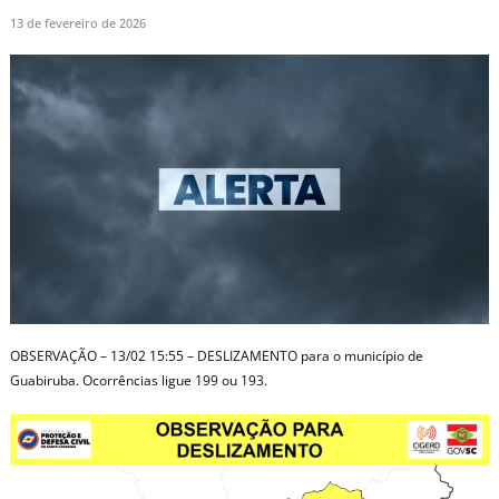
13 de fevereiro de 2026
OBSERVAÇÃO – 13/02 15:55 – DESLIZAMENTO para o município de
Guabiruba. Ocorrências ligue 199 ou 193.