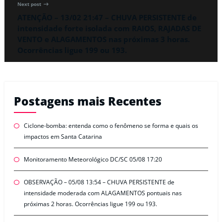
Next post
ATENÇÃO – 13/02 21:47 – CHUVA PERSISTENTE de
intensidade forte isolada com RAIOS, RAJADAS DE
VENTO e ALAGAMENTOS nas próximas 3 horas.
Ocorrências ligue 199 ou 193.
Postagens mais Recentes
Ciclone-bomba: entenda como o fenômeno se forma e quais os
impactos em Santa Catarina
Monitoramento Meteorológico DC/SC 05/08 17:20
OBSERVAÇÃO – 05/08 13:54 – CHUVA PERSISTENTE de
intensidade moderada com ALAGAMENTOS pontuais nas
próximas 2 horas. Ocorrências ligue 199 ou 193.