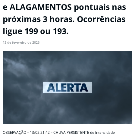
e ALAGAMENTOS pontuais nas
próximas 3 horas. Ocorrências
ligue 199 ou 193.
13 de fevereiro de 2026
OBSERVAÇÃO – 13/02 21:42 – CHUVA PERSISTENTE de intensidade