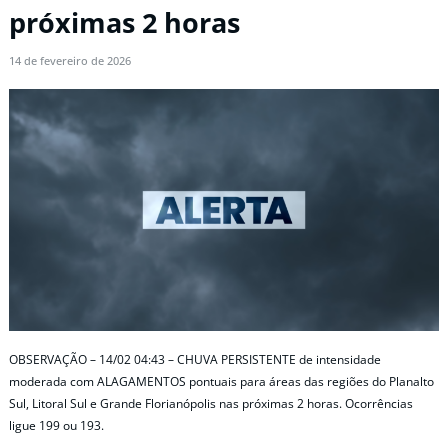
próximas 2 horas
14 de fevereiro de 2026
OBSERVAÇÃO – 14/02 04:43 – CHUVA PERSISTENTE de intensidade
moderada com ALAGAMENTOS pontuais para áreas das regiões do Planalto
Sul, Litoral Sul e Grande Florianópolis nas próximas 2 horas. Ocorrências
ligue 199 ou 193.