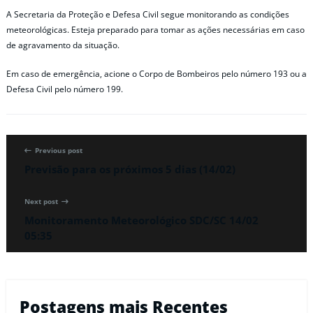
A Secretaria da Proteção e Defesa Civil segue monitorando as condições
meteorológicas. Esteja preparado para tomar as ações necessárias em caso
de agravamento da situação.
Em caso de emergência, acione o Corpo de Bombeiros pelo número 193 ou a
Defesa Civil pelo número 199.
Previous post
Previsão para os próximos 5 dias (14/02)
Next post
Monitoramento Meteorológico SDC/SC 14/02
05:35
Postagens mais Recentes