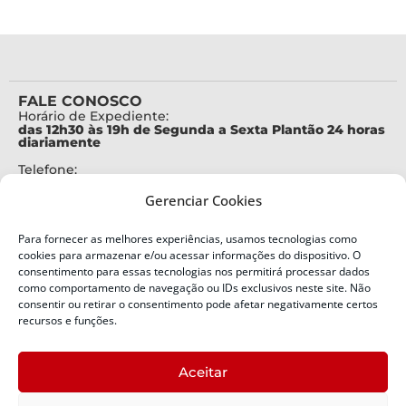
FALE CONOSCO
Horário de Expediente:
das 12h30 às 19h de Segunda a Sexta Plantão 24 horas
diariamente
Telefone:
+55 (48) 3664-7000
Gerenciar Cookies
Emergência:
199
Para fornecer as melhores experiências, usamos tecnologias como
Alertas Defesa Civil:
cookies para armazenar e/ou acessar informações do dispositivo. O
SMS 40199
consentimento para essas tecnologias nos permitirá processar dados
como comportamento de navegação ou IDs exclusivos neste site. Não
ENDEREÇO
consentir ou retirar o consentimento pode afetar negativamente certos
Defesa Civil do Estado de Santa Catarina
recursos e funções.
Av. Ivo Silveira, nº 2320
Bairro:
Aceitar
Capoeiras, Florianópolis, SC
CEP: