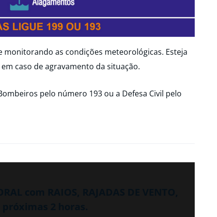
ue monitorando as condições meteorológicas. Esteja
 em caso de agravamento da situação.
Bombeiros pelo número 193 ou a Defesa Civil pelo
PORAL com RAIOS, RAJADAS DE VENTO,
próximas 2 horas.