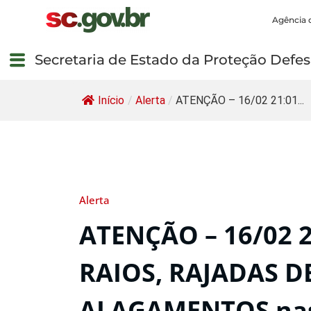
Agência 
Secretaria de Estado da Proteção Defesa
Início
/
Alerta
/
ATENÇÃO – 16/02 21:01...
Alerta
ATENÇÃO – 16/02 
RAIOS, RAJADAS D
ALAGAMENTOS nas 