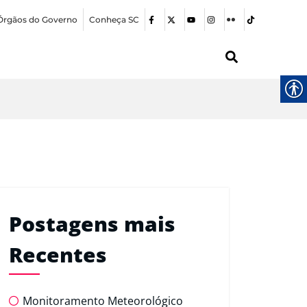
Órgãos do Governo
Conheça SC
Postagens mais
Recentes
Monitoramento Meteorológico