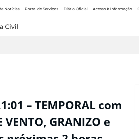
de Notícias
Portal de Serviços
Diário Oficial
Acesso à Informação
 Civil
21:01 – TEMPORAL com
E VENTO, GRANIZO e
próximas 2 horas.