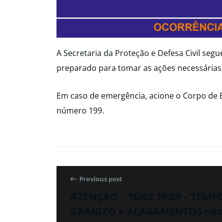
A Secretaria da Proteção e Defesa Civil seg
preparado para tomar as ações necessárias
Em caso de emergência, acione o Corpo de 
número 199.
Previous post
ATENÇÃO – 16/02 19:59 – TEM
GRANIZO e ALAGAMENTOS nas 