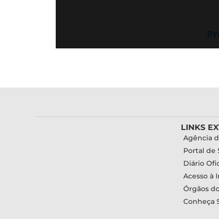
Pr
LINKS E
Agência d
Portal de 
Diário Ofic
Acesso à 
Órgãos d
Conheça 