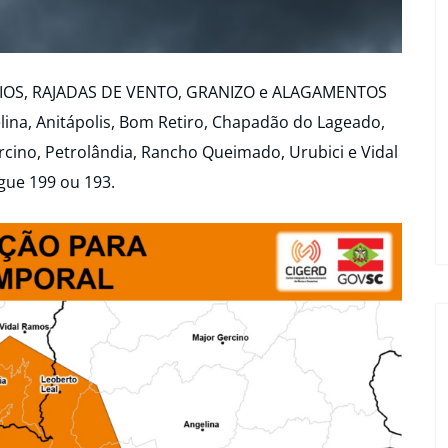
AIOS, RAJADAS DE VENTO, GRANIZO e ALAGAMENTOS
lina, Anitápolis, Bom Retiro, Chapadão do Lageado,
rcino, Petrolândia, Rancho Queimado, Urubici e Vidal
gue 199 ou 193.