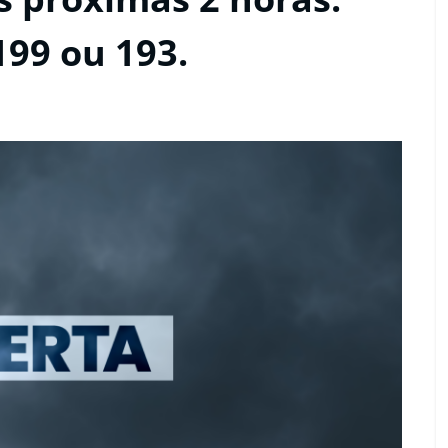
199 ou 193.