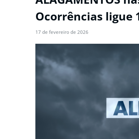
Ocorrências ligue 
17 de fevereiro de 2026