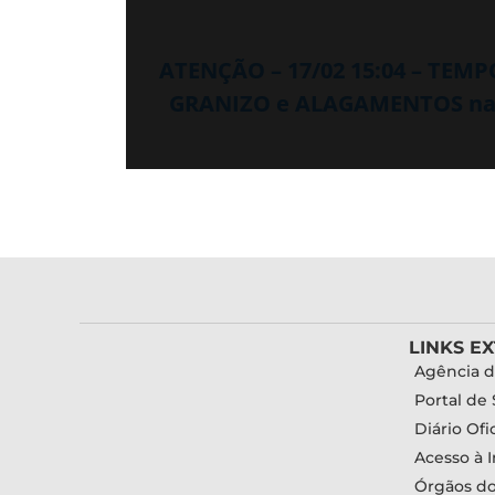
ATENÇÃO – 17/02 15:04 – TEM
GRANIZO e ALAGAMENTOS nas p
LINKS E
Agência d
Portal de 
Diário Ofic
Acesso à 
Órgãos d