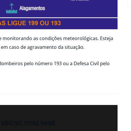
ue monitorando as condições meteorológicas. Esteja
 em caso de agravamento da situação.
Bombeiros pelo número 193 ou a Defesa Civil pelo
SDC/SC 17/02 14:05