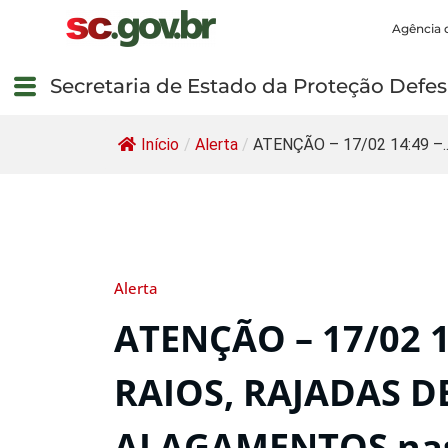
Agência 
Secretaria de Estado da Proteção Defesa
Início
/
Alerta
/
ATENÇÃO – 17/02 14:49 –..
Alerta
ATENÇÃO – 17/02 
RAIOS, RAJADAS D
ALAGAMENTOS nas 