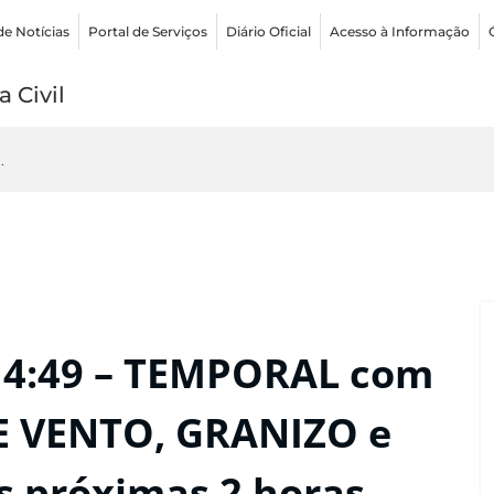
de Notícias
Portal de Serviços
Diário Oficial
Acesso à Informação
 Civil
.
14:49 – TEMPORAL com
E VENTO, GRANIZO e
próximas 2 horas.