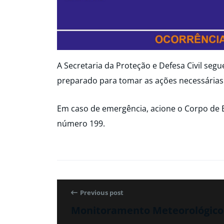
A Secretaria da Proteção e Defesa Civil seg
preparado para tomar as ações necessárias
Em caso de emergência, acione o Corpo de 
número 199.
Previous post
Monitoramento Meteorológico 