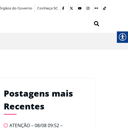
Órgãos do Governo
Conheça SC
Postagens mais
Recentes
ATENÇÃO – 08/08 09:52 –