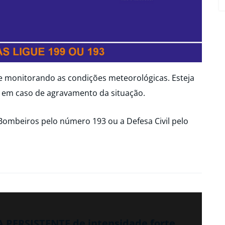
ue monitorando as condições meteorológicas. Esteja
 em caso de agravamento da situação.
Bombeiros pelo número 193 ou a Defesa Civil pelo
A PERSISTENTE de intensidade forte