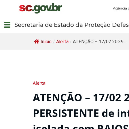
Agência 
Secretaria de Estado da Proteção Defesa
Início
/
Alerta
/
ATENÇÃO – 17/02 20:39...
Alerta
ATENÇÃO – 17/02 
PERSISTENTE de in
isolada com RAIO