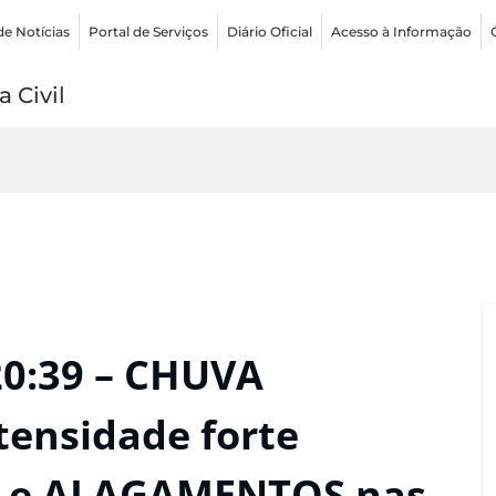
de Notícias
Portal de Serviços
Diário Oficial
Acesso à Informação
 Civil
20:39 – CHUVA
tensidade forte
S e ALAGAMENTOS nas