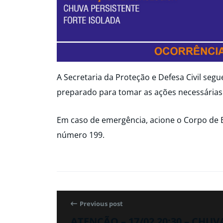
A Secretaria da Proteção e Defesa Civil seg
preparado para tomar as ações necessárias
Em caso de emergência, acione o Corpo de 
número 199.
Previous post
ATENÇÃO – 17/02 20:30 – CHUV