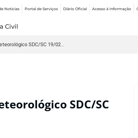
de Notícias
Portal de Serviços
Diário Oficial
Acesso à Informação
 Civil
teorológico SDC/SC 19/02...
teorológico SDC/SC