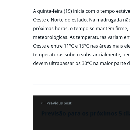
A quinta-feira (19) inicia com o tempo está
Oeste e Norte do estado. Na madrugada não h
próximas horas, o tempo se mantém firme, p
meteorológicas. As temperaturas variam ent
Oeste e entre 11°C e 15°C nas áreas mais el
temperaturas sobem substancialmente, per
devem ultrapassar os 30°C na maior parte d
Previous post
Previsão para os próximos 5 di