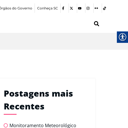
Órgãos do Governo
Conheça SC
Postagens mais
Recentes
Monitoramento Meteorológico