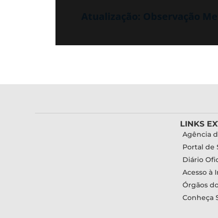
Atualização: Observação Met
LINKS E
Agência d
Portal de 
Diário Ofic
Acesso à 
Órgãos d
Conheça 