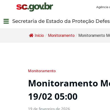
Agência 
Secretaria de Estado da Proteção Defesa
Início
/
Monitoramento
/
Monitoramento Me
Monitoramento
Monitoramento Me
19/02 05:00
19 de fevereiro de 2026