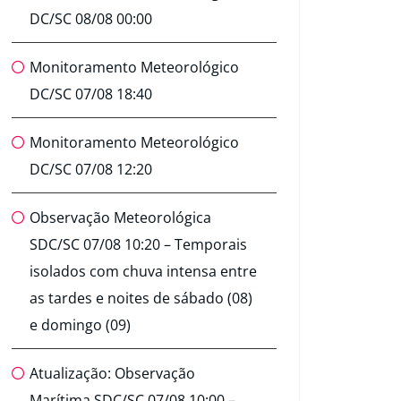
DC/SC 08/08 00:00
Monitoramento Meteorológico
DC/SC 07/08 18:40
Monitoramento Meteorológico
DC/SC 07/08 12:20
Observação Meteorológica
SDC/SC 07/08 10:20 – Temporais
isolados com chuva intensa entre
as tardes e noites de sábado (08)
e domingo (09)
Atualização: Observação
Marítima SDC/SC 07/08 10:00 –