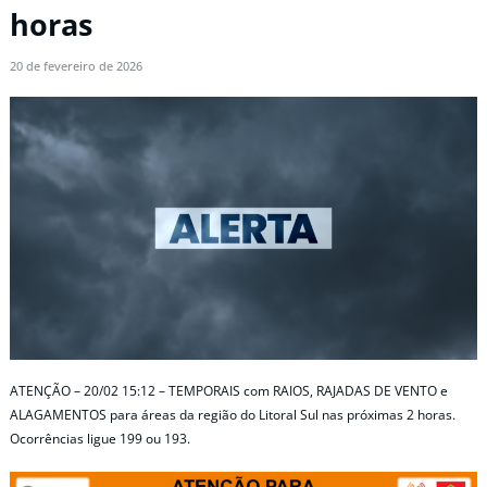
horas
20 de fevereiro de 2026
ATENÇÃO – 20/02 15:12 – TEMPORAIS com RAIOS, RAJADAS DE VENTO e
ALAGAMENTOS para áreas da região do Litoral Sul nas próximas 2 horas.
Ocorrências ligue 199 ou 193.