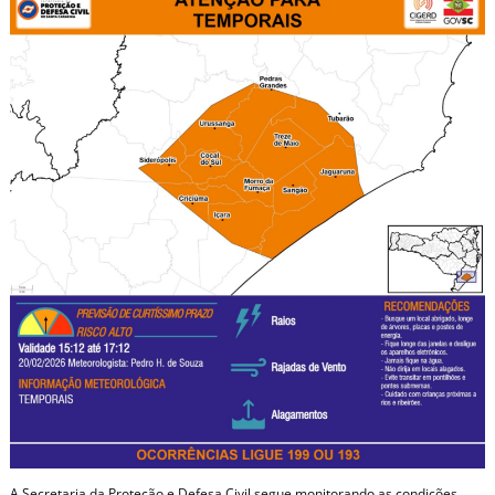
A Secretaria da Proteção e Defesa Civil segue monitorando as condições