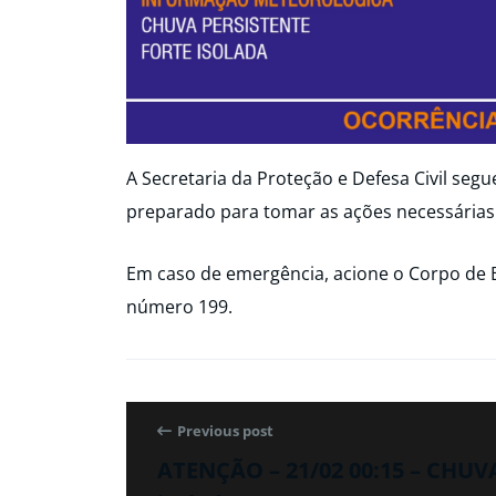
A Secretaria da Proteção e Defesa Civil seg
preparado para tomar as ações necessárias
Em caso de emergência, acione o Corpo de 
número 199.
Previous post
ATENÇÃO – 21/02 00:15 – CHUV