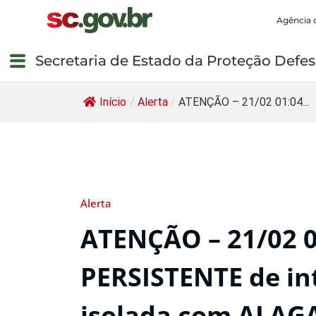
Agência 
Secretaria de Estado da Proteção Defesa
Início
/
Alerta
/
ATENÇÃO – 21/02 01:04...
Alerta
ATENÇÃO – 21/02 
PERSISTENTE de in
isolada com ALA