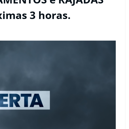
imas 3 horas.