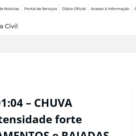
de Notícias
Portal de Serviços
Diário Oficial
Acesso à Informação
 Civil
01:04 – CHUVA
tensidade forte
GAMENTOS e RAJADAS