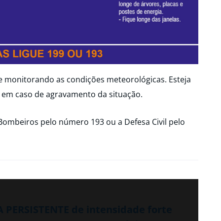
ue monitorando as condições meteorológicas. Esteja
 em caso de agravamento da situação.
Bombeiros pelo número 193 ou a Defesa Civil pelo
A PERSISTENTE de intensidade forte