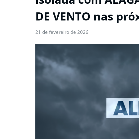
DE VENTO nas próx
21 de fevereiro de 2026