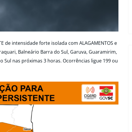
E de intensidade forte isolada com ALAGAMENTOS e
quari, Balneário Barra do Sul, Garuva, Guaramirim,
 do Sul nas próximas 3 horas. Ocorrências ligue 199 ou