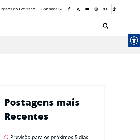
Órgãos do Governo
Conheça SC
Postagens mais
Recentes
Previsão para os próximos 5 dias