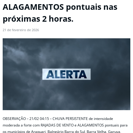
ALAGAMENTOS pontuais nas
próximas 2 horas.
21 de fevereiro de 2026
OBSERVAÇÃO – 21/02 04:15 – CHUVA PERSISTENTE de intensidade
moderada a forte com RAJADAS DE VENTO e ALAGAMENTOS pontuais para
os municípios de Araquari, Balneário Barra do Sul, Barra Velha, Garuva,