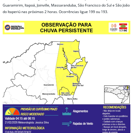
Guaramirim, Itapoá, Joinville, Massaranduba, São Francisco do Sul e São João
do Itaperiú nas próximas 2 horas. Ocorrências ligue 199 ou 193.