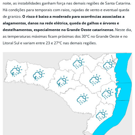
noite, as instabilidades ganham força nas demais regiões de Santa Catarina.
Há condições para temporais com raios, rajadas de vento e eventual queda
de granizo.
O risco é baixo a moderado para ocorrências associadas a
alagamentos, danos na rede elétrica, queda de galhos e árvores e
destelhamentos, especialmente no Grande Oeste catarinense.
Neste dia,
as temperaturas máximas ficam próximas dos 30°C no Grande Oeste e no
Litoral Sul e variam entre 23 e 27°C nas demais regiões.