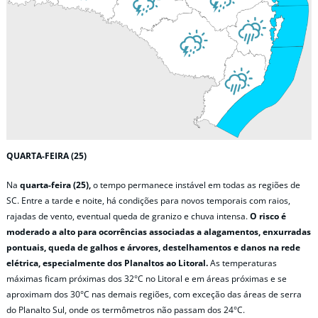
QUARTA-FEIRA (25)
Na
quarta-feira (25),
o tempo permanece instável em todas as regiões de
SC. Entre a tarde e noite, há condições para novos temporais com raios,
rajadas de vento, eventual queda de granizo e chuva intensa.
O risco é
moderado a alto para ocorrências associadas a alagamentos, enxurradas
pontuais, queda de galhos e árvores, destelhamentos e danos na rede
elétrica, especialmente dos Planaltos ao Litoral.
As temperaturas
máximas ficam próximas dos 32°C no Litoral e em áreas próximas e se
aproximam dos 30°C nas demais regiões, com exceção das áreas de serra
do Planalto Sul, onde os termômetros não passam dos 24°C.