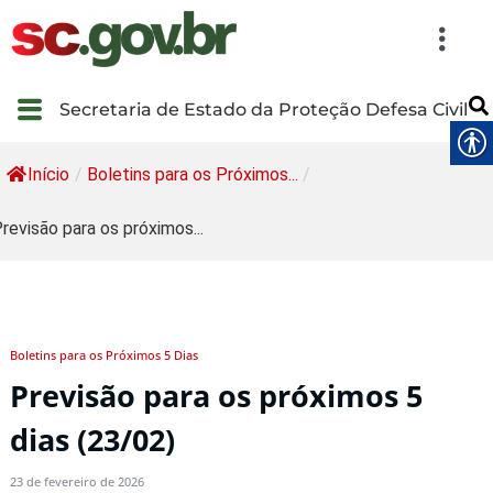
Secretaria de Estado da Proteção Defesa Civil
Início
/
Boletins para os Próximos...
/
revisão para os próximos...
Boletins para os Próximos 5 Dias
Previsão para os próximos 5
dias (23/02)
23 de fevereiro de 2026