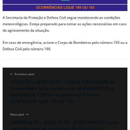
A Secretaria da Proteção e Defesa Civil segue monitorando as condições
meteorológicas. Esteja preparado para tomar as ações necessárias em caso
de agravamento da situação.
Em caso de emergência, acione o Corpo de Bombeiros pelo número 193 ou a
Defesa Civil pelo número 199.
Previous post
ATENÇÃO – 24/02 18:55 – CHUVA PERSISTENTE de
intensidade forte isolada com ALAGAMENTOS e
RAJADAS DE VENTO nas próximas 2 horas.
Ocorrências ligue 199 ou 193.
Next post
OBSERVAÇÃO – 24/02 19:18 – DESLIZAMENTO para
áreas de risco no município de Cocal do Sul.