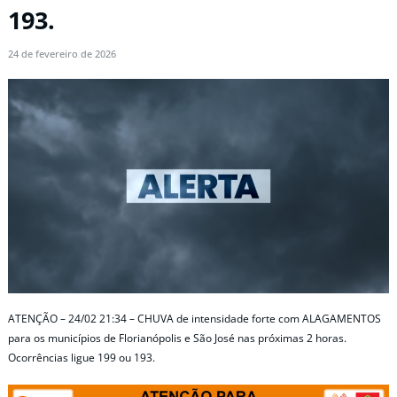
193.
24 de fevereiro de 2026
ATENÇÃO – 24/02 21:34 – CHUVA de intensidade forte com ALAGAMENTOS
para os municípios de Florianópolis e São José nas próximas 2 horas.
Ocorrências ligue 199 ou 193.