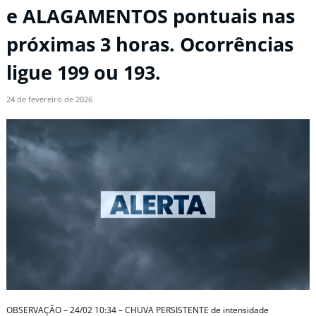
e ALAGAMENTOS pontuais nas
próximas 3 horas. Ocorrências
ligue 199 ou 193.
24 de fevereiro de 2026
OBSERVAÇÃO – 24/02 10:34 – CHUVA PERSISTENTE de intensidade