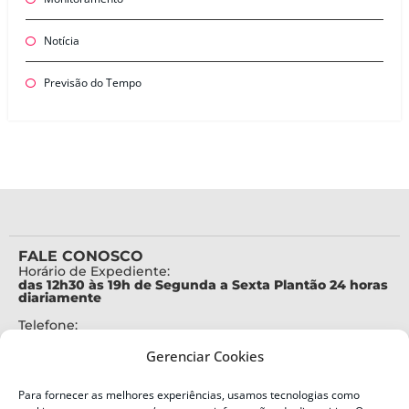
Notícia
Previsão do Tempo
FALE CONOSCO
Horário de Expediente:
das 12h30 às 19h de Segunda a Sexta Plantão 24 horas
diariamente
Telefone:
+55 (48) 3664-7000
Gerenciar Cookies
Emergência:
199
Para fornecer as melhores experiências, usamos tecnologias como
Alertas Defesa Civil: