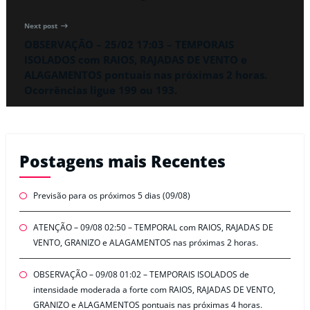
Next post
OBSERVAÇÃO – 25/02 17:03 – TEMPORAIS
ISOLADOS com RAIOS, RAJADAS DE VENTO e
ALAGAMENTOS pontuais nas próximas 2 horas.
Ocorrências ligue 199 ou 193.
Postagens mais Recentes
Previsão para os próximos 5 dias (09/08)
ATENÇÃO – 09/08 02:50 – TEMPORAL com RAIOS, RAJADAS DE
VENTO, GRANIZO e ALAGAMENTOS nas próximas 2 horas.
OBSERVAÇÃO – 09/08 01:02 – TEMPORAIS ISOLADOS de
intensidade moderada a forte com RAIOS, RAJADAS DE VENTO,
GRANIZO e ALAGAMENTOS pontuais nas próximas 4 horas.