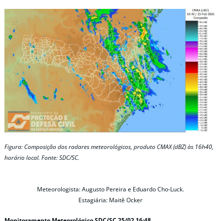
Figura: Composição dos radares meteorológicos, produto CMAX (dBZ) às 16h40,
horário local. Fonte: SDC/SC.
Meteorologista: Augusto Pereira e Eduardo Cho-Luck.
Estagiária: Maitê Ocker
Monitoramento Meteorológico SDC/SC 25/02 16:48