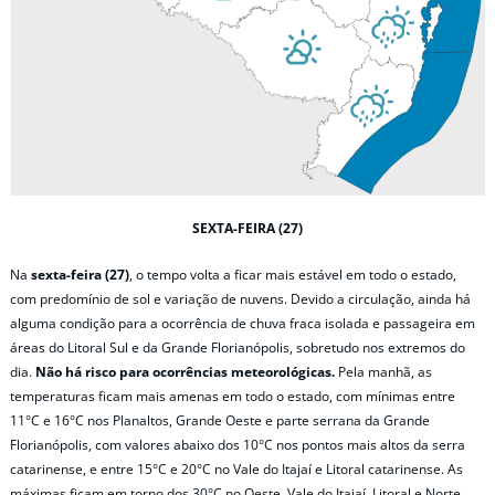
SEXTA-FEIRA (27)
Na
sexta-feira (27)
, o tempo volta a ficar mais estável em todo o estado,
com predomínio de sol e variação de nuvens. Devido a circulação, ainda há
alguma condição para a ocorrência de chuva fraca isolada e passageira em
áreas do Litoral Sul e da Grande Florianópolis, sobretudo nos extremos do
dia.
Não há risco para ocorrências meteorológicas.
Pela manhã, as
temperaturas ficam mais amenas em todo o estado, com mínimas entre
11°C e 16°C nos Planaltos, Grande Oeste e parte serrana da Grande
Florianópolis, com valores abaixo dos 10°C nos pontos mais altos da serra
catarinense, e entre 15°C e 20°C no Vale do Itajaí e Litoral catarinense. As
máximas ficam em torno dos 30°C no Oeste, Vale do Itajaí, Litoral e Norte