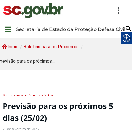
Secretaria de Estado da Proteção Defesa Civil
Início
/
Boletins para os Próximos...
/
revisão para os próximos...
Boletins para os Próximos 5 Dias
Previsão para os próximos 5
dias (25/02)
25 de fevereiro de 2026