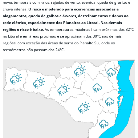
novos temporais com raios, rajadas de vento, eventual queda de granizo e
chuva intensa.
O risco é moderado para ocorrências associadas a
alagamentos, queda de galhos e árvores, destelhamentos e danos na
rede elétrica, especialmente dos Planaltos ao Litoral. Nas demais
regiões o risco é baixo.
As temperaturas máximas ficam próximas dos 32°C
no Litoral e em áreas próximas e se aproximam dos 30°C nas demais
regiões, com exceção das áreas de serra do Planalto Sul, onde os
termômetros não passam dos 24°C.