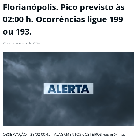
Florianópolis. Pico previsto às
02:00 h. Ocorrências ligue 199
ou 193.
28 de fevereiro de 2026
OBSERVAÇÃO – 28/02 00:45 – ALAGAMENTOS COSTEIROS nas próximas