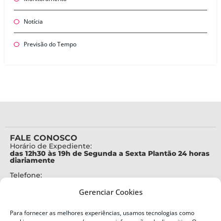
Notícia
Previsão do Tempo
FALE CONOSCO
Horário de Expediente:
das 12h30 às 19h de Segunda a Sexta Plantão 24 horas
diariamente
Telefone:
+55 (48) 3664-7000
Gerenciar Cookies
Emergência:
199
Para fornecer as melhores experiências, usamos tecnologias como
Alertas Defesa Civil: