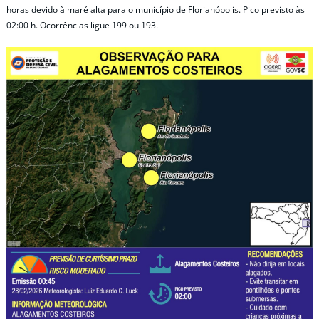
horas devido à maré alta para o município de Florianópolis. Pico previsto às
02:00 h. Ocorrências ligue 199 ou 193.