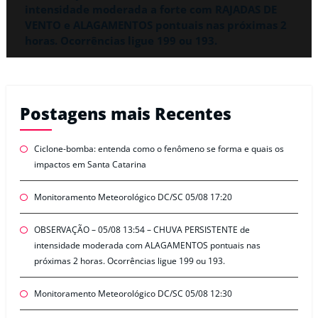
intensidade moderada a forte com RAJADAS DE
VENTO e ALAGAMENTOS pontuais nas próximas 2
horas. Ocorrências ligue 199 ou 193.
Postagens mais Recentes
Ciclone-bomba: entenda como o fenômeno se forma e quais os
impactos em Santa Catarina
Monitoramento Meteorológico DC/SC 05/08 17:20
OBSERVAÇÃO – 05/08 13:54 – CHUVA PERSISTENTE de
intensidade moderada com ALAGAMENTOS pontuais nas
próximas 2 horas. Ocorrências ligue 199 ou 193.
Monitoramento Meteorológico DC/SC 05/08 12:30