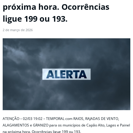
próxima hora. Ocorrências
ligue 199 ou 193.
2 de março de 2026
ATENÇÃO – 02/03 19:02 – TEMPORAL com RAIOS, RAJADAS DE VENTO,
ALAGAMENTOS e GRANIZO para os municípios de Capão Alto, Lages e Painel
na próxima hora. Ocorrências ligue 199 ou 193.