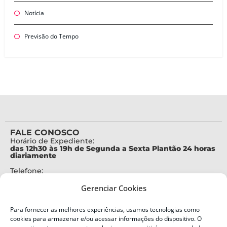
Notícia
Previsão do Tempo
FALE CONOSCO
Horário de Expediente:
das 12h30 às 19h de Segunda a Sexta Plantão 24 horas
diariamente
Telefone:
+55 (48) 3664-7000
Gerenciar Cookies
Emergência:
199
Para fornecer as melhores experiências, usamos tecnologias como
Alertas Defesa Civil:
cookies para armazenar e/ou acessar informações do dispositivo. O
SMS 40199