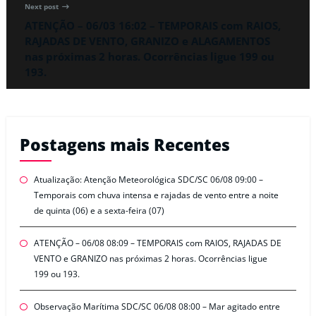
Next post
ATENÇÃO – 06/03 16:02 – TEMPORAIS com RAIOS,
RAJADAS DE VENTO, GRANIZO e ALAGAMENTOS
nas próximas 2 horas. Ocorrências ligue 199 ou
193.
Postagens mais Recentes
Atualização: Atenção Meteorológica SDC/SC 06/08 09:00 –
Temporais com chuva intensa e rajadas de vento entre a noite
de quinta (06) e a sexta-feira (07)
ATENÇÃO – 06/08 08:09 – TEMPORAIS com RAIOS, RAJADAS DE
VENTO e GRANIZO nas próximas 2 horas. Ocorrências ligue
199 ou 193.
Observação Marítima SDC/SC 06/08 08:00 – Mar agitado entre