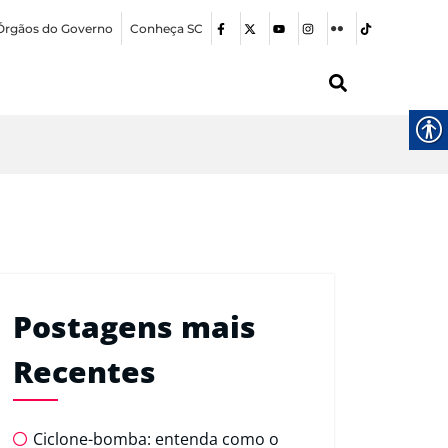
Órgãos do Governo
Conheça SC
Postagens mais
Recentes
Ciclone-bomba: entenda como o