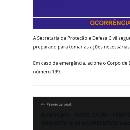
A Secretaria da Proteção e Defesa Civil seg
preparado para tomar as ações necessárias
Em caso de emergência, acione o Corpo de 
número 199.
Previous post
ATENÇÃO – 07/03 17:36 – TEM
GRANIZO e ALAGAMENTOS nas pr