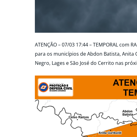
ATENÇÃO – 07/03 17:44 – TEMPORAL com R
para os municípios de Abdon Batista, Anita 
Negro, Lages e São José do Cerrito nas próx