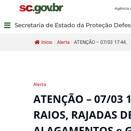
Agência 
Secretaria de Estado da Proteção Defesa
Início
/
Alerta
/
ATENÇÃO – 07/03 17:44...
Alerta
ATENÇÃO – 07/03 
RAIOS, RAJADAS D
ALAGAMENTOS e G