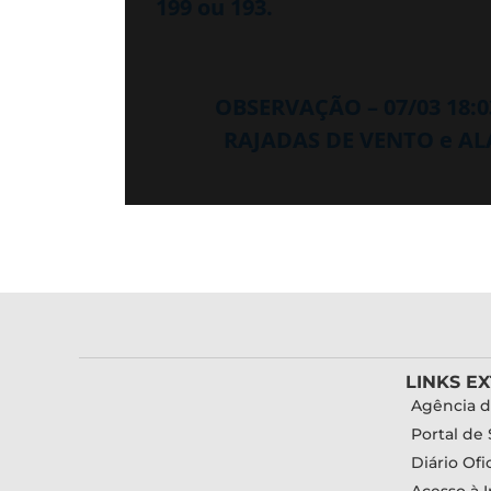
199 ou 193.
OBSERVAÇÃO – 07/03 18:
RAJADAS DE VENTO e AL
LINKS E
Agência d
Portal de 
Diário Ofic