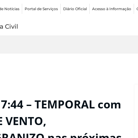
de Notícias
Portal de Serviços
Diário Oficial
Acesso à Informação
 Civil
17:44 – TEMPORAL com
E VENTO,
RANIZO nas próximas