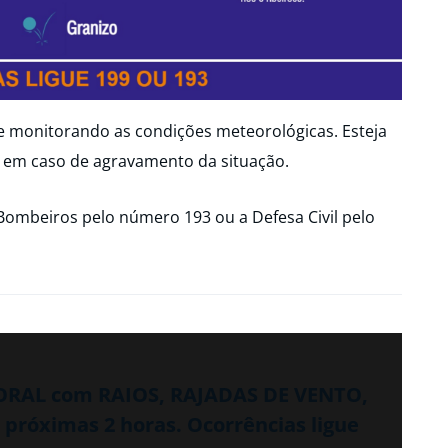
ue monitorando as condições meteorológicas. Esteja
 em caso de agravamento da situação.
Bombeiros pelo número 193 ou a Defesa Civil pelo
PORAL com RAIOS, RAJADAS DE VENTO,
óximas 2 horas. Ocorrências ligue