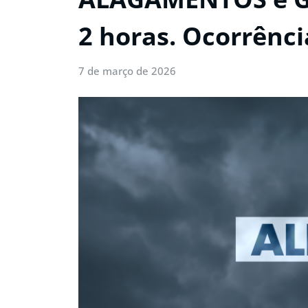
2 horas. Ocorrênci
7 de março de 2026