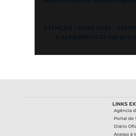
Monitoramento Meteorológico 
ATENÇÃO – 07/03 13:01 – TEM
e ALAGAMENTOS nas próxima
LINKS E
Agência d
Portal de 
Diário Ofic
Acesso à 