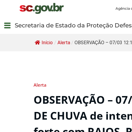
Agência 
Secretaria de Estado da Proteção Defesa
Início
/
Alerta
/
OBSERVAÇÃO – 07/03 12:18
Alerta
OBSERVAÇÃO – 07/
DE CHUVA de inte
forte com RAIOS, 