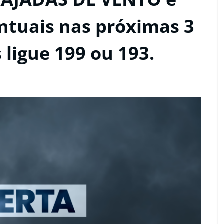
uais nas próximas 3
 ligue 199 ou 193.