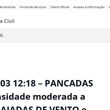
de Notícias
Portal de Serviços
Diário Oficial
Acesso à Informação
 Civil
...
03 12:18 – PANCADAS
nsidade moderada a
RAJADAS DE VENTO e