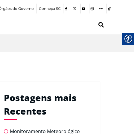
Órgãos do Governo
Conheça SC
Postagens mais
Recentes
Monitoramento Meteorológico