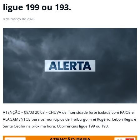
ligue 199 ou 193.
8 de março de 2026
ATENÇÃO – 08/03 20:03 – CHUVA de intensidade forte isolada com RAIOS e
ALAGAMENTOS para os municípios de Fraiburgo, Frei Rogério, Lebon Régis e
Santa Cecília na próxima hora. Ocorrências ligue 199 ou 193.