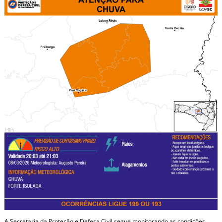
A Secretaria da Proteção e Defesa Civil segue monitorando as condições