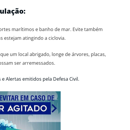
ulação:
portes marítimos e banho de mar. Evite também
 estejam atingindo a ciclovia.
que um local abrigado, longe de árvores, placas,
possam ser arremessados.
 Alertas emitidos pela Defesa Civil.