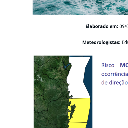
Elaborado em:
09/0
Meteorologistas:
Ed