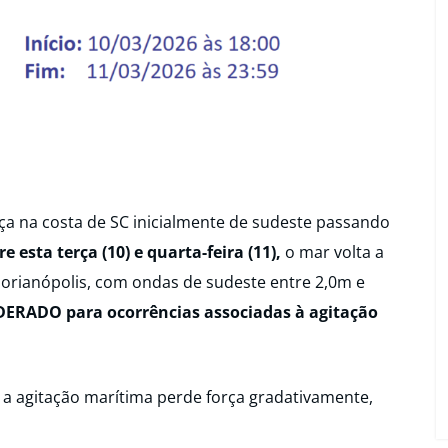
rça na costa de SC inicialmente de sudeste passando
re esta terça (10) e quarta-feira (11),
o mar volta a
 Florianópolis, com ondas de sudeste entre 2,0m e
DERADO para ocorrências associadas à agitação
, a agitação marítima perde força gradativamente,