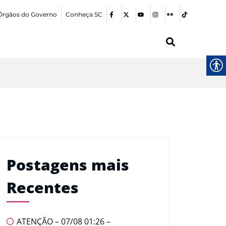
Órgãos do Governo
Conheça SC
Postagens mais
Recentes
ATENÇÃO – 07/08 01:26 –