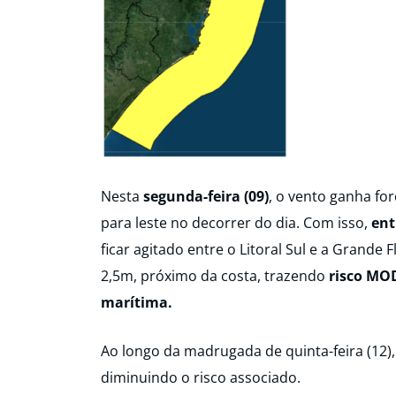
Nesta
segunda-feira (09)
, o vento ganha fo
para leste no decorrer do dia. Com isso,
ent
ficar agitado entre o Litoral Sul e a Grande
2,5m, próximo da costa, trazendo
risco MO
marítima.
Ao longo da madrugada de quinta-feira (12)
diminuindo o risco associado.