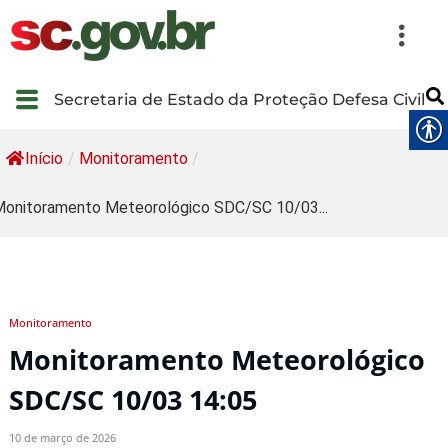
Secretaria de Estado da Proteção Defesa Civil
Início
/
Monitoramento
/
onitoramento Meteorológico SDC/SC 10/03...
Monitoramento
Monitoramento Meteorológico
SDC/SC 10/03 14:05
10 de março de 2026