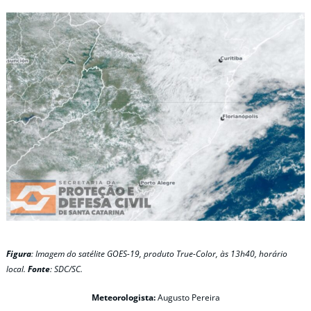
Figura
: Imagem do satélite GOES-19, produto True-Color, às 13h40, horário
local.
Fonte
: SDC/SC.
Meteorologista:
Augusto Pereira