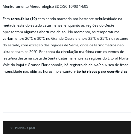
Monitoramento Meteorológico SDC/SC 10/03 14:05
Esta
terça-feira (10)
está sendo marcada por bastante nebulosidade na
metade leste do estado catarinense, enquanto as regiões do Oeste
apresentam algumas aberturas de sol. No momento, as temperaturas
variam entre 26°C e 30°C no Grande Oeste e entre 22°C e 25°C no restante
do estado, com exceção das regiões de Serra, onde os termômetros não
ultrapassam os 20°C. Por conta da circulação marítima com os ventos de
leste/nordeste na costa de Santa Catarina, entre as regiões do Litoral Norte,
Vale do Itajaí e Grande Florianópolis, há registro de chuva/chuvisco de fraca
intensidade nas últimas horas, no entanto,
não há riscos para ocorrências
.
Previous post