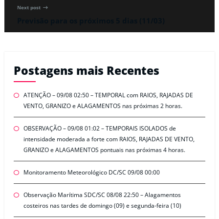
Next post
Previsão para os próximos 5 dias (11/03)
Postagens mais Recentes
ATENÇÃO – 09/08 02:50 – TEMPORAL com RAIOS, RAJADAS DE
VENTO, GRANIZO e ALAGAMENTOS nas próximas 2 horas.
OBSERVAÇÃO – 09/08 01:02 – TEMPORAIS ISOLADOS de
intensidade moderada a forte com RAIOS, RAJADAS DE VENTO,
GRANIZO e ALAGAMENTOS pontuais nas próximas 4 horas.
Monitoramento Meteorológico DC/SC 09/08 00:00
Observação Marítima SDC/SC 08/08 22:50 – Alagamentos
costeiros nas tardes de domingo (09) e segunda-feira (10)