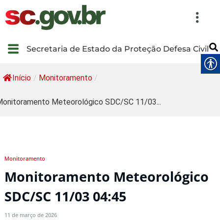
Secretaria de Estado da Proteção Defesa Civil
Início
/
Monitoramento
/
onitoramento Meteorológico SDC/SC 11/03...
Monitoramento
Monitoramento Meteorológico
SDC/SC 11/03 04:45
11 de março de 2026