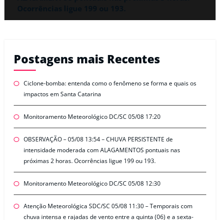
Ocorrências ligue 199 ou 193.
Postagens mais Recentes
Ciclone-bomba: entenda como o fenômeno se forma e quais os
impactos em Santa Catarina
Monitoramento Meteorológico DC/SC 05/08 17:20
OBSERVAÇÃO – 05/08 13:54 – CHUVA PERSISTENTE de
intensidade moderada com ALAGAMENTOS pontuais nas
próximas 2 horas. Ocorrências ligue 199 ou 193.
Monitoramento Meteorológico DC/SC 05/08 12:30
Atenção Meteorológica SDC/SC 05/08 11:30 – Temporais com
chuva intensa e rajadas de vento entre a quinta (06) e a sexta-