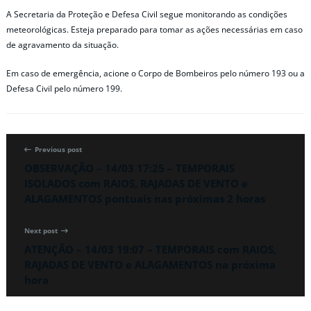
A Secretaria da Proteção e Defesa Civil segue monitorando as condições
meteorológicas. Esteja preparado para tomar as ações necessárias em caso
de agravamento da situação.
Em caso de emergência, acione o Corpo de Bombeiros pelo número 193 ou a
Defesa Civil pelo número 199.
Previous post
OBSERVAÇÃO – 14/03 17:25 – TEMPORAIS
ISOLADOS com RAIOS, RAJADAS DE VENTO e
ALAGAMENTOS pontuais nas próximas 2 horas
Next post
ATENÇÃO – 14/03 19:07 – TEMPORAIS com RAIOS,
RAJADAS DE VENTO e ALAGAMENTOS na próxima
hora