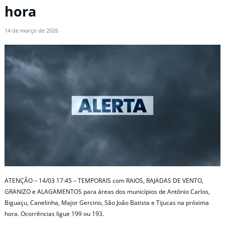
hora
14 de março de 2026
ATENÇÃO – 14/03 17:45 – TEMPORAIS com RAIOS, RAJADAS DE VENTO,
GRANIZO e ALAGAMENTOS para áreas dos municípios de Antônio Carlos,
Biguaçu, Canelinha, Major Gercino, São João Batista e Tijucas na próxima
hora. Ocorrências ligue 199 ou 193.