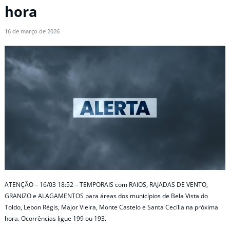
hora
16 de março de 2026
ATENÇÃO – 16/03 18:52 – TEMPORAIS com RAIOS, RAJADAS DE VENTO,
GRANIZO e ALAGAMENTOS para áreas dos municípios de Bela Vista do
Toldo, Lebon Régis, Major Vieira, Monte Castelo e Santa Cecília na próxima
hora. Ocorrências ligue 199 ou 193.