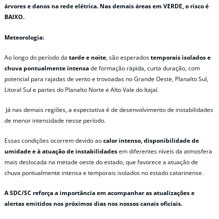
árvores e danos na rede elétrica. Nas demais áreas em VERDE, o risco é
BAIXO.
Meteorologia:
Ao longo do período da
tarde e noite
, são esperados
temporais isolados e
chuva pontualmente intensa
de formação rápida, curta duração, com
potencial para rajadas de vento e trovoadas no Grande Oeste, Planalto Sul,
Litoral Sul e partes do Planalto Norte e Alto Vale do Itajaí.
Já nas demais regiões, a expectativa é de desenvolvimento de instabilidades
de menor intensidade nesse período.
Essas condições ocorrem devido ao
calor intenso, disponibilidade de
umidade e à atuação de instabilidades
em diferentes níveis da atmosfera
mais deslocada na metade oeste do estado, que favorece a atuação de
chuva pontualmente intensa e temporais isolados no estado catarinense.
A SDC/SC reforça a importância em acompanhar as atualizações e
alertas emitidos nos próximos dias nos nossos canais oficiais.