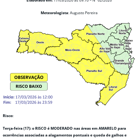
Elaborado em:
17/03/2026 às 09:10 – N° 62/2026
Meteorologista
: Augusto Pereira
Risco:
Terça-feira (17): o RISCO é MODERADO nas áreas em AMARELO para
ocorrências associadas a alagamentos pontuais e queda de galhos e