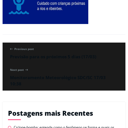
Previous post
Previsão para os próximos 5 dias (17/03)
Next post
Monitoramento Meteorológico SDC/SC 17/03
10:38
Postagens mais Recentes
Ciclone-bomba: entenda como o fenômeno se forma e quais os