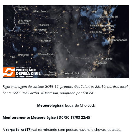
Figura: Imagem do satélite GOES-19, produto GeoColor, às 22h10, horário local.
Fonte: SSEC RealEarth/UW-Madison, adaptado por SDC/SC.
Meteorologista:
Eduardo Cho-Luck
Monitoramento Meteorológico SDC/SC 17/03 22:45
A
terça-feira (17)
vai terminando com poucas nuvens e chuvas isoladas,