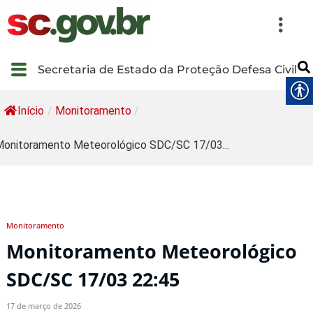
Secretaria de Estado da Proteção Defesa Civil
Início
/
Monitoramento
/
onitoramento Meteorológico SDC/SC 17/03...
Monitoramento
Monitoramento Meteorológico
SDC/SC 17/03 22:45
17 de março de 2026