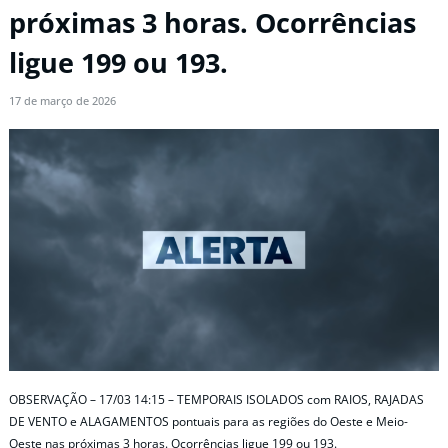
próximas 3 horas. Ocorrências
ligue 199 ou 193.
17 de março de 2026
OBSERVAÇÃO – 17/03 14:15 – TEMPORAIS ISOLADOS com RAIOS, RAJADAS
DE VENTO e ALAGAMENTOS pontuais para as regiões do Oeste e Meio-
Oeste nas próximas 3 horas. Ocorrências ligue 199 ou 193.