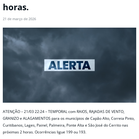
horas.
21 de março de 2026
ATENÇÃO – 21/03 22:24 – TEMPORAL com RAIOS, RAJADAS DE VENTO,
GRANIZO e ALAGAMENTOS para os municípios de Capão Alto, Correia Pinto,
Curitibanos, Lages, Painel, Palmeira, Ponte Alta e São José do Cerrito nas
próximas 2 horas. Ocorrências ligue 199 ou 193.