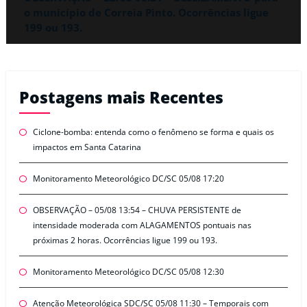
o município de Correia Pinto. Ocorrências ligue
199 ou 193.
Postagens mais Recentes
Ciclone-bomba: entenda como o fenômeno se forma e quais os
impactos em Santa Catarina
Monitoramento Meteorológico DC/SC 05/08 17:20
OBSERVAÇÃO – 05/08 13:54 – CHUVA PERSISTENTE de
intensidade moderada com ALAGAMENTOS pontuais nas
próximas 2 horas. Ocorrências ligue 199 ou 193.
Monitoramento Meteorológico DC/SC 05/08 12:30
Atenção Meteorológica SDC/SC 05/08 11:30 – Temporais com