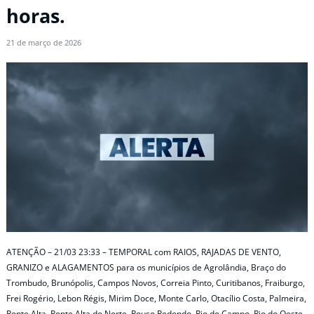
horas.
21 de março de 2026
ATENÇÃO – 21/03 23:33 – TEMPORAL com RAIOS, RAJADAS DE VENTO,
GRANIZO e ALAGAMENTOS para os municípios de Agrolândia, Braço do
Trombudo, Brunópolis, Campos Novos, Correia Pinto, Curitibanos, Fraiburgo,
Frei Rogério, Lebon Régis, Mirim Doce, Monte Carlo, Otacílio Costa, Palmeira,
Ponte Alta, Ponte Alta do Norte, Pouso Redondo, Rio do Campo, Rio do Oeste,