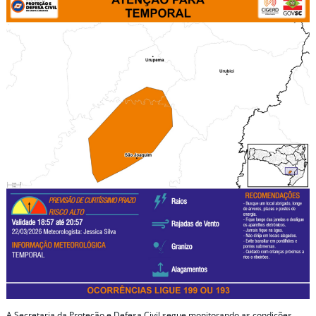
A Secretaria da Proteção e Defesa Civil segue monitorando as condições