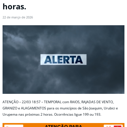
horas.
22 de março de 2026
ATENÇÃO – 22/03 18:57 – TEMPORAL com RAIOS, RAJADAS DE VENTO,
GRANIZO e ALAGAMENTOS para os municípios de São Joaquim, Urubici e
Urupema nas próximas 2 horas. Ocorrências ligue 199 ou 193.