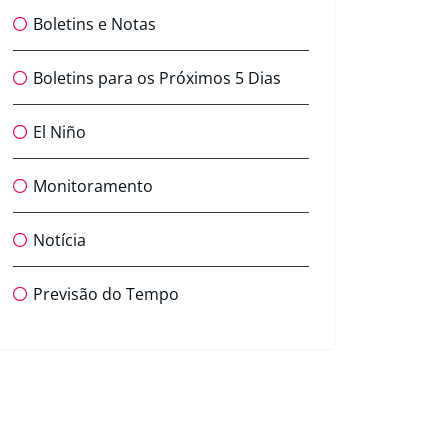
Boletins e Notas
Boletins para os Próximos 5 Dias
El Niño
Monitoramento
Notícia
Previsão do Tempo