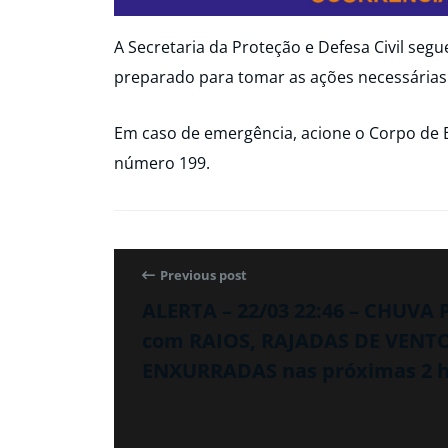
A Secretaria da Proteção e Defesa Civil seg
preparado para tomar as ações necessárias
Em caso de emergência, acione o Corpo de 
número 199.
Previous post
ALERTA – 22/03 22:46 – CHUVA 
com RAIOS, RAJADAS DE VENTO
ENXURRADAS nas próximas 2 h