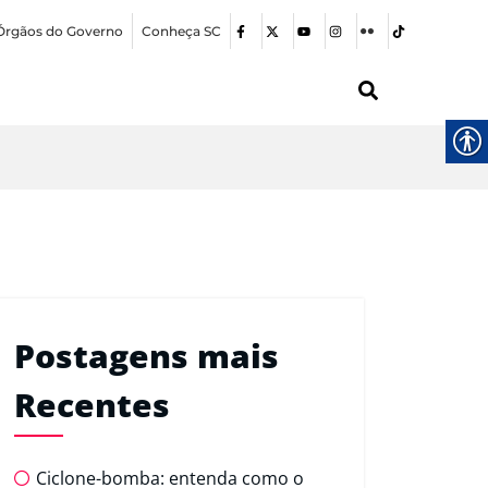
Órgãos do Governo
Conheça SC
Postagens mais
Recentes
Ciclone-bomba: entenda como o