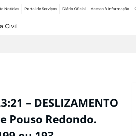
de Notícias
Portal de Serviços
Diário Oficial
Acesso à Informação
 Civil
23:21 – DESLIZAMENTO
de Pouso Redondo.
199 ou 193.