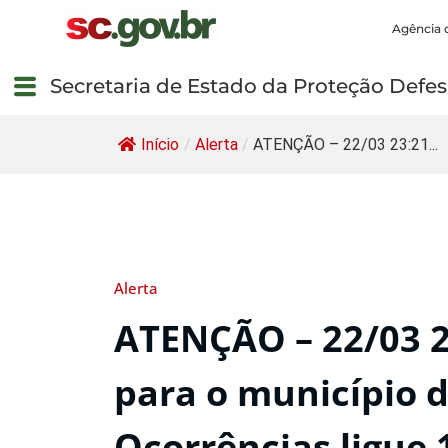
Agência 
Secretaria de Estado da Proteção Defesa
Início
/
Alerta
/
ATENÇÃO – 22/03 23:21...
Alerta
ATENÇÃO – 22/03 
para o município 
Ocorrências ligue 