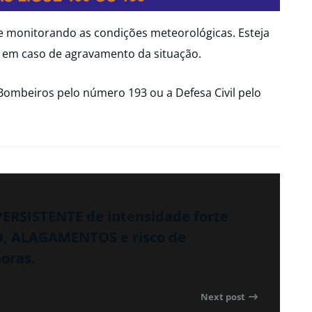
ue monitorando as condições meteorológicas. Esteja
 em caso de agravamento da situação.
Bombeiros pelo número 193 ou a Defesa Civil pelo
PERSISTENTE de intensidade forte
, ALAGAMENTOS e risco de
oras.
Next post