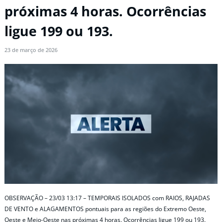
próximas 4 horas. Ocorrências
ligue 199 ou 193.
23 de março de 2026
OBSERVAÇÃO – 23/03 13:17 – TEMPORAIS ISOLADOS com RAIOS, RAJADAS
DE VENTO e ALAGAMENTOS pontuais para as regiões do Extremo Oeste,
Oeste e Meio-Oeste nas próximas 4 horas. Ocorrências ligue 199 ou 193.