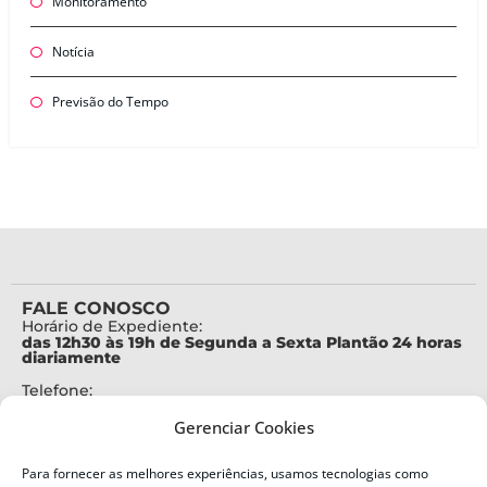
Monitoramento
Notícia
Previsão do Tempo
FALE CONOSCO
Horário de Expediente:
das 12h30 às 19h de Segunda a Sexta Plantão 24 horas
diariamente
Telefone:
+55 (48) 3664-7000
Gerenciar Cookies
Emergência:
199
Para fornecer as melhores experiências, usamos tecnologias como