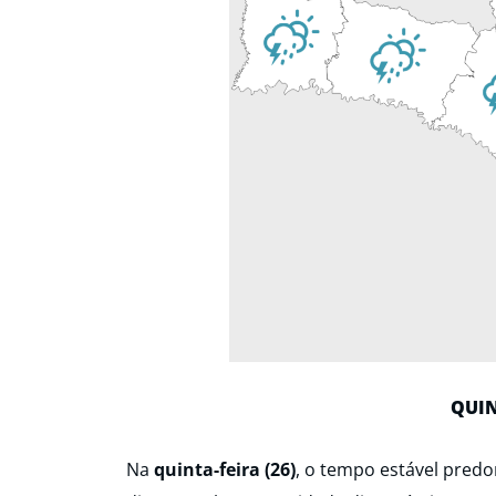
QUIN
Na
quinta-feira (26)
, o tempo estável pred