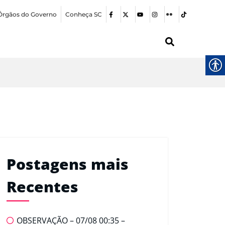
Órgãos do Governo
Conheça SC
Postagens mais
Recentes
OBSERVAÇÃO – 07/08 00:35 –