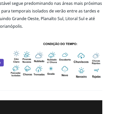
estável segue predominando nas áreas mais próximas
para temporais isolados de verão entre as tardes e
uindo Grande Oeste, Planalto Sul, Litoral Sul e até
lorianópolis.