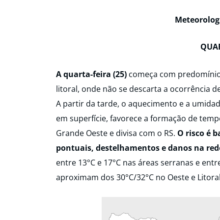
Meteorologi
QUAR
A quarta-feira (25)
começa com predomínio 
litoral, onde não se descarta a ocorrência de
A partir da tarde, o aquecimento e a umid
em superfície, favorece a formação de temp
Grande Oeste e divisa com o RS.
O risco é 
pontuais, destelhamentos e danos na rede
entre 13°C e 17°C nas áreas serranas e entre
aproximam dos 30°C/32°C no Oeste e Litoral 