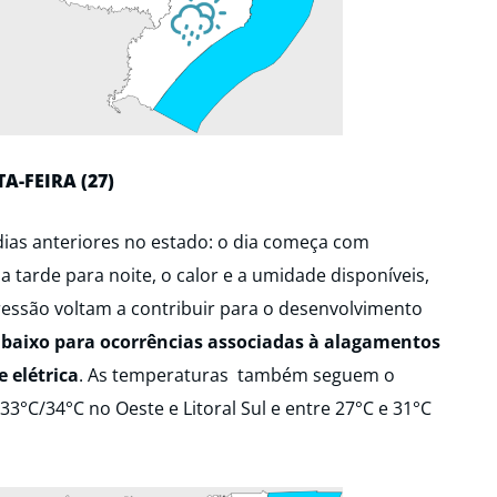
A-FEIRA (27)
dias anteriores no estado: o dia começa com
 tarde para noite, o calor e a umidade disponíveis,
essão voltam a contribuir para o desenvolvimento
o baixo para ocorrências associadas à alagamentos
 elétrica
. As temperaturas também seguem o
3°C/34°C no Oeste e Litoral Sul e entre 27°C e 31°C