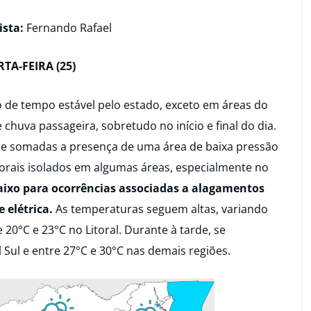
sta:
Fernando Rafael
TA-FEIRA (25)
de tempo estável pelo estado, exceto em áreas do
 chuva passageira, sobretudo no início e final do dia.
ade somadas a presença de uma área de baixa pressão
orais isolados em algumas áreas, especialmente no
baixo para ocorrências associadas a alagamentos
 elétrica.
As temperaturas seguem altas, variando
 20°C e 23°C no Litoral. Durante à tarde, se
Sul e entre 27°C e 30°C nas demais regiões.