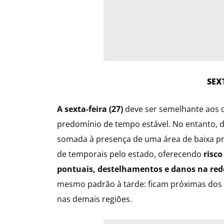
SEXT
A sexta-feira (27)
deve ser semelhante aos 
predomínio de tempo estável. No entanto, da
somada à presença de uma área de baixa pr
de temporais pelo estado, oferecendo
risc
pontuais, destelhamentos e danos na rede
mesmo padrão à tarde: ficam próximas dos 3
nas demais regiões.