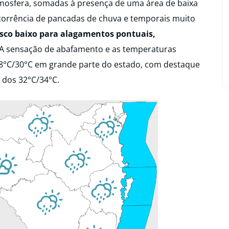
atmosfera, somadas à presença de uma área de baixa
ocorrência de pancadas de chuva e temporais muito
isco baixo para alagamentos pontuais,
 A sensação de abafamento e as temperaturas
8°C/30°C em grande parte do estado, com destaque
m dos 32°C/34°C.