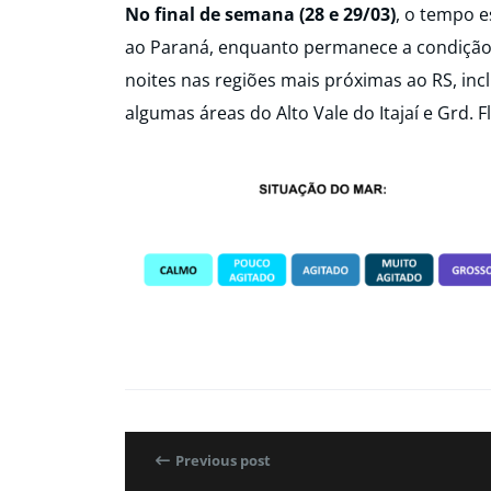
No final de semana (28 e 29/03)
, o tempo 
ao Paraná, enquanto permanece a condição 
noites nas regiões mais próximas ao RS, incl
algumas áreas do Alto Vale do Itajaí e Grd. F
Previous post