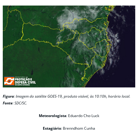
Figura
: Imagem do satélite GOES-19, produto visível, às 10:10h, horário local.
Fonte
: SDC/SC.
Meteorologista
: Eduardo Cho-Luck
Estagiário
: Brenndhom Cunha