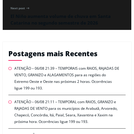
Next post
El Niño aumenta volume de chuva em Santa
Catarina no segundo semestre de 2026
Postagens mais Recentes
ATENÇÃO – 06/08 21:39 – TEMPORAIS com RAIOS, RAJADAS DE
VENTO, GRANIZO e ALAGAMENTOS para as regiões do
Extremo Oeste e Oeste nas próximas 2 horas. Ocorrências
ligue 199 ou 193.
ATENÇÃO – 06/08 21:11 – TEMPORAL com RAIOS, GRANIZO e
RAJADAS DE VENTO para os municípios de Arabutã, Arvoredo,
Chapecó, Concórdia, Itá, Paial, Seara, Xavantina e Xaxim na
próxima hora. Ocorrências ligue 199 ou 193.