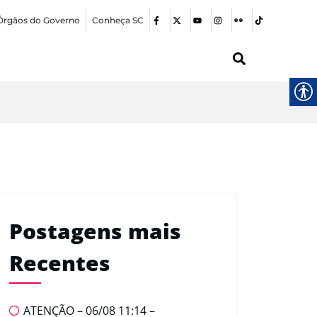
Órgãos do Governo
Conheça SC
Postagens mais
Recentes
ATENÇÃO – 06/08 11:14 –