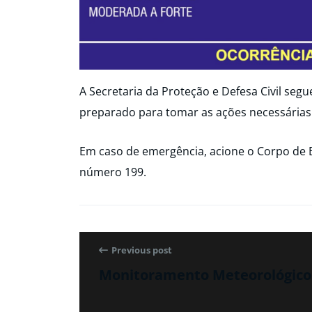
A Secretaria da Proteção e Defesa Civil seg
preparado para tomar as ações necessárias
Em caso de emergência, acione o Corpo de 
número 199.
Previous post
Monitoramento Meteorológico 