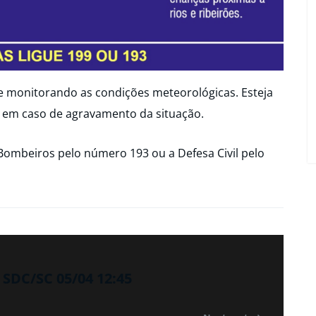
ue monitorando as condições meteorológicas. Esteja
 em caso de agravamento da situação.
Bombeiros pelo número 193 ou a Defesa Civil pelo
SDC/SC 05/04 12:45