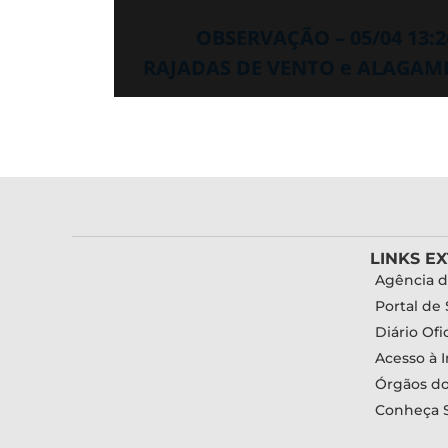
OBSERVAÇÃO – 05/04 13:
RAJADAS DE VENTO e ALAGAMEN
LINKS E
Agência d
Portal de 
Diário Ofic
Acesso à 
Órgãos d
Conheça 