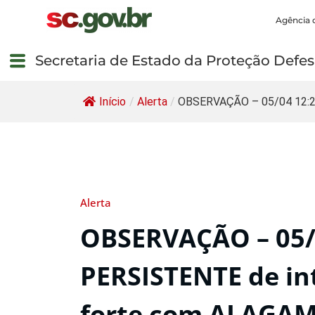
Agência 
Secretaria de Estado da Proteção Defesa
Início
/
Alerta
/
OBSERVAÇÃO – 05/04 12:20
Alerta
OBSERVAÇÃO – 05/
PERSISTENTE de i
forte com ALAGAM