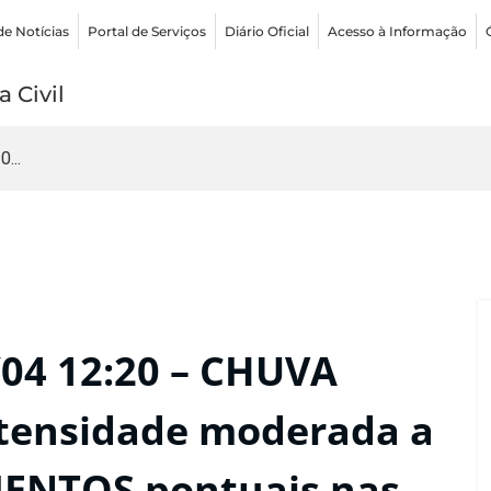
de Notícias
Portal de Serviços
Diário Oficial
Acesso à Informação
 Civil
...
04 12:20 – CHUVA
ntensidade moderada a
ENTOS pontuais nas