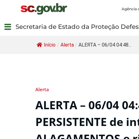
Agência 
Secretaria de Estado da Proteção Defesa
Início
/
Alerta
/
ALERTA – 06/04 04:48...
Alerta
ALERTA – 06/04 04
PERSISTENTE de in
ALAGAMENTOS e r