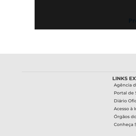
Pr
LINKS E
Agência d
Portal de 
Diário Ofic
Acesso à 
Órgãos d
Conheça 