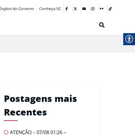
Órgãos do Governo
Conheça SC
Postagens mais
Recentes
ATENÇÃO – 07/08 01:26 –