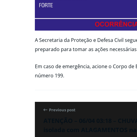
A Secretaria da Proteção e Defesa Civil seg
preparado para tomar as ações necessárias
Em caso de emergência, acione o Corpo de 
número 199.
Previous post
ATENÇÃO – 06/04 03:18 – CHUV
isolada com ALAGAMENTOS nas