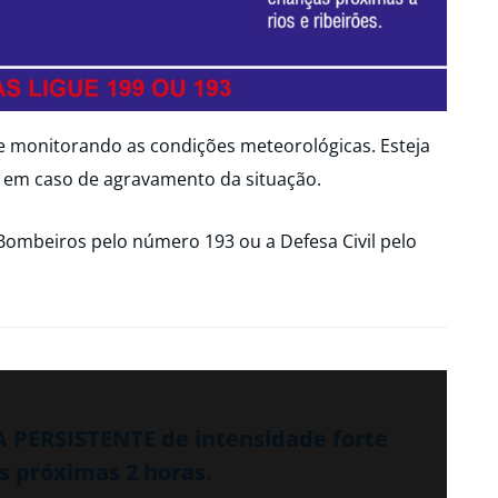
ue monitorando as condições meteorológicas. Esteja
 em caso de agravamento da situação.
Bombeiros pelo número 193 ou a Defesa Civil pelo
A PERSISTENTE de intensidade forte
 próximas 2 horas.