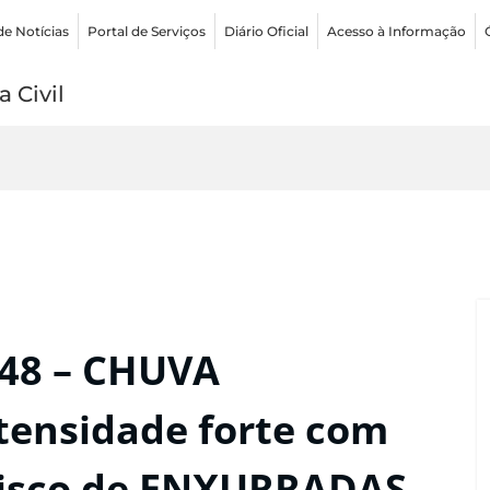
de Notícias
Portal de Serviços
Diário Oficial
Acesso à Informação
 Civil
:48 – CHUVA
tensidade forte com
isco de ENXURRADAS