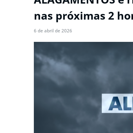
nas próximas 2 ho
6 de abril de 2026