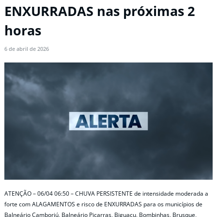
ENXURRADAS nas próximas 2
horas
6 de abril de 2026
ATENÇÃO – 06/04 06:50 – CHUVA PERSISTENTE de intensidade moderada a
forte com ALAGAMENTOS e risco de ENXURRADAS para os municípios de
Balneário Camboriú, Balneário Piçarras, Biguaçu, Bombinhas, Brusque,