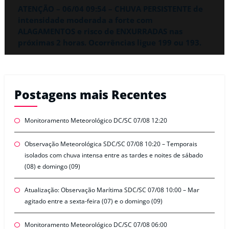
ATENÇÃO – 06/04 09:54 – CHUVA PERSISTENTE de
intensidade moderada a forte com
ALAGAMENTOS e risco de ENXURRADAS nas
próximas 2 horas. Ocorrências ligue 199 ou 193.
Postagens mais Recentes
Monitoramento Meteorológico DC/SC 07/08 12:20
Observação Meteorológica SDC/SC 07/08 10:20 – Temporais
isolados com chuva intensa entre as tardes e noites de sábado
(08) e domingo (09)
Atualização: Observação Marítima SDC/SC 07/08 10:00 – Mar
agitado entre a sexta-feira (07) e o domingo (09)
Monitoramento Meteorológico DC/SC 07/08 06:00