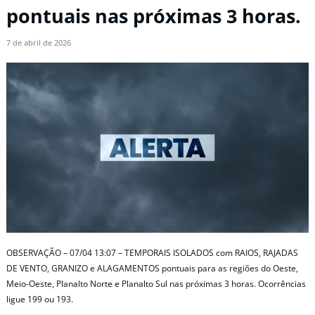
pontuais nas próximas 3 horas.
7 de abril de 2026
OBSERVAÇÃO – 07/04 13:07 – TEMPORAIS ISOLADOS com RAIOS, RAJADAS
DE VENTO, GRANIZO e ALAGAMENTOS pontuais para as regiões do Oeste,
Meio-Oeste, Planalto Norte e Planalto Sul nas próximas 3 horas. Ocorrências
ligue 199 ou 193.