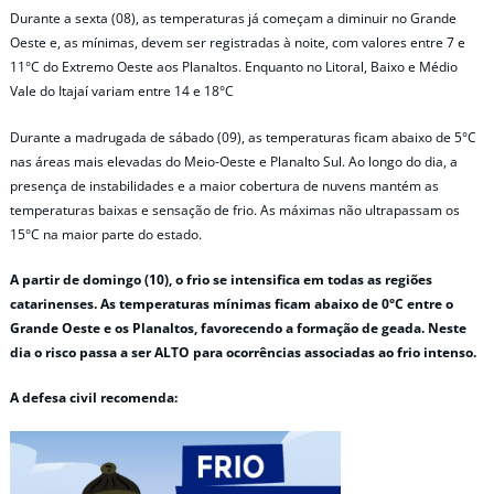
Durante a sexta (08), as temperaturas já começam a diminuir no Grande
Oeste e, as mínimas, devem ser registradas à noite, com valores entre 7 e
11°C do Extremo Oeste aos Planaltos. Enquanto no Litoral, Baixo e Médio
Vale do Itajaí variam entre 14 e 18°C
Durante a madrugada de sábado (09), as temperaturas ficam abaixo de 5°C
nas áreas mais elevadas do Meio-Oeste e Planalto Sul. Ao longo do dia, a
presença de instabilidades e a maior cobertura de nuvens mantém as
temperaturas baixas e sensação de frio. As máximas não ultrapassam os
15°C na maior parte do estado.
A partir de domingo (10), o frio se intensifica em todas as regiões
catarinenses. As temperaturas mínimas ficam abaixo de 0°C entre o
Grande Oeste e os Planaltos, favorecendo a formação de geada.
Neste
dia o risco passa a ser ALTO para ocorrências associadas ao frio intenso.
A defesa civil recomenda: