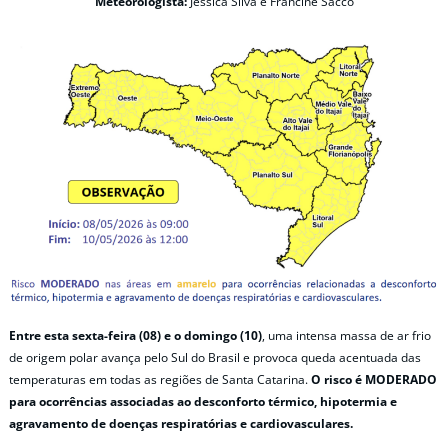
Meteorologista:
Jéssica Silva e Francine Sacco
Entre esta sexta-feira (08) e o domingo (10)
, uma intensa massa de ar frio
de origem polar avança pelo Sul do Brasil e provoca queda acentuada das
temperaturas em todas as regiões de Santa Catarina.
O risco é MODERADO
para ocorrências associadas ao desconforto térmico, hipotermia e
agravamento de doenças respiratórias e cardiovasculares.