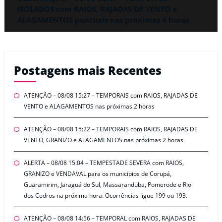
ISOLADOS com RAIOS, RAJADAS DE VENTO e
ALAGAMENTOS pontuais nas próximas 4 horas
Postagens mais Recentes
ATENÇÃO – 08/08 15:27 – TEMPORAIS com RAIOS, RAJADAS DE
VENTO e ALAGAMENTOS nas próximas 2 horas
ATENÇÃO – 08/08 15:22 – TEMPORAIS com RAIOS, RAJADAS DE
VENTO, GRANIZO e ALAGAMENTOS nas próximas 2 horas
ALERTA – 08/08 15:04 – TEMPESTADE SEVERA com RAIOS,
GRANIZO e VENDAVAL para os municípios de Corupá,
Guaramirim, Jaraguá do Sul, Massaranduba, Pomerode e Rio
dos Cedros na próxima hora. Ocorrências ligue 199 ou 193.
ATENÇÃO – 08/08 14:56 – TEMPORAL com RAIOS, RAJADAS DE