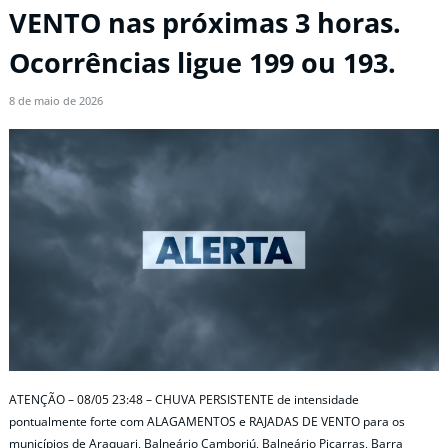
VENTO nas próximas 3 horas.
Ocorrências ligue 199 ou 193.
8 de maio de 2026
ATENÇÃO – 08/05 23:48 – CHUVA PERSISTENTE de intensidade
pontualmente forte com ALAGAMENTOS e RAJADAS DE VENTO para os
municípios de Araquari, Balneário Camboriú, Balneário Piçarras, Barra