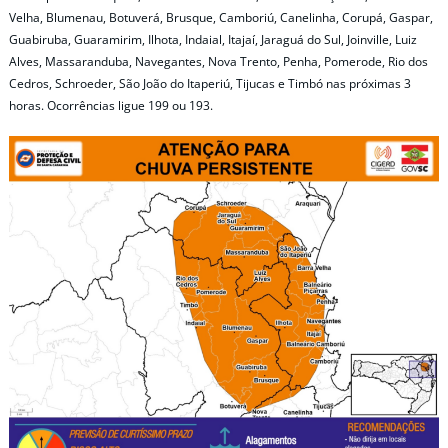
Velha, Blumenau, Botuverá, Brusque, Camboriú, Canelinha, Corupá, Gaspar,
Guabiruba, Guaramirim, Ilhota, Indaial, Itajaí, Jaraguá do Sul, Joinville, Luiz
Alves, Massaranduba, Navegantes, Nova Trento, Penha, Pomerode, Rio dos
Cedros, Schroeder, São João do Itaperiú, Tijucas e Timbó nas próximas 3
horas. Ocorrências ligue 199 ou 193.