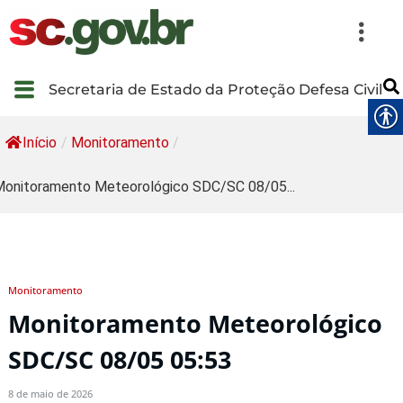
Secretaria de Estado da Proteção Defesa Civil
Início
/
Monitoramento
/
onitoramento Meteorológico SDC/SC 08/05...
Monitoramento
Monitoramento Meteorológico
SDC/SC 08/05 05:53
8 de maio de 2026