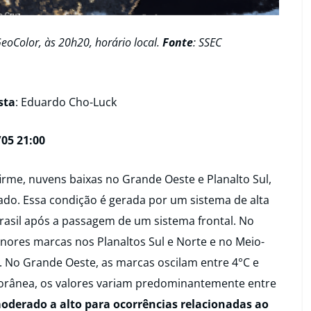
eoColor, às 20h20, horário local.
Fonte
: SSEC
sta
: Eduardo Cho-Luck
05 21:00
rme, nuvens baixas no Grande Oeste e Planalto Sul,
do. Essa condição é gerada por um sistema de alta
Brasil após a passagem de um sistema frontal. No
res marcas nos Planaltos Sul e Norte e no Meio-
C. No Grande Oeste, as marcas oscilam entre 4°C e
 litorânea, os valores variam predominantemente entre
oderado a alto para ocorrências relacionadas ao