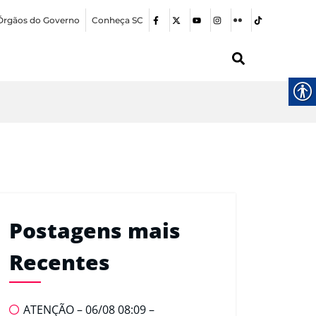
Órgãos do Governo
Conheça SC
Postagens mais
Recentes
ATENÇÃO – 06/08 08:09 –