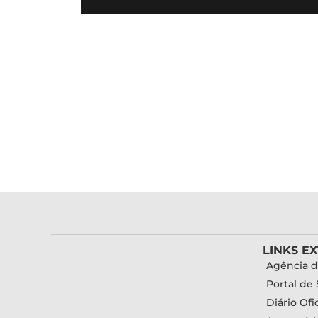
LINKS E
Agência d
Portal de 
Diário Ofic